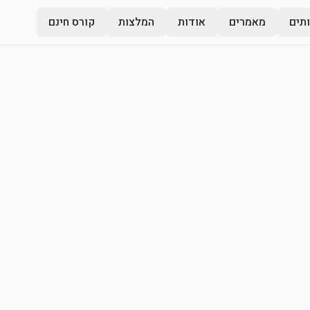
תים
מאמרים
אודות
המלצות
קורס חינם